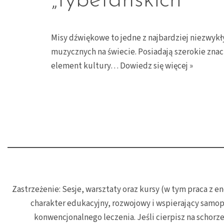
„tybetańskich”
Misy dźwiękowe to jedne z najbardziej niezwyk
muzycznych na świecie. Posiadają szerokie znacz
element kultury…
Dowiedz się więcej »
Zastrzeżenie: Sesje, warsztaty oraz kursy (w tym praca z
charakter edukacyjny, rozwojowy i wspierający samop
konwencjonalnego leczenia. Jeśli cierpisz na schorz