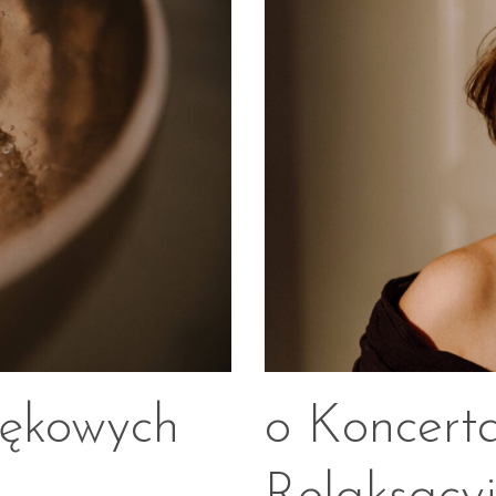
iękowych
o Koncert