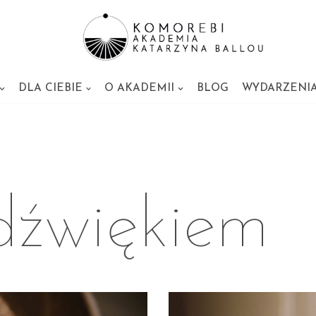
DLA CIEBIE
O AKADEMII
BLOG
WYDARZENI
dźwiękiem