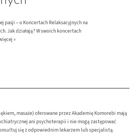
jnych
iej pasji – o Koncertach Relaksacyjnych na
h. Jak działają? W swoich koncertach
więcej »
dźwiękiem, masaże) oferowane przez Akademię Komorebi mają
chiatrycznej ani psychoterapii i nie mogą zastępować
onsultuj się z odpowiednim lekarzem lub specjalistą.