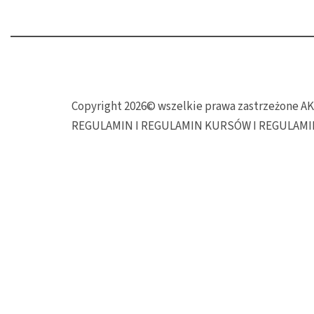
Copyright 2026© wszelkie prawa zastrzeżone
REGULAMIN I REGULAMIN KURSÓW I REGULAM
Neve
| Powered by
WordPress