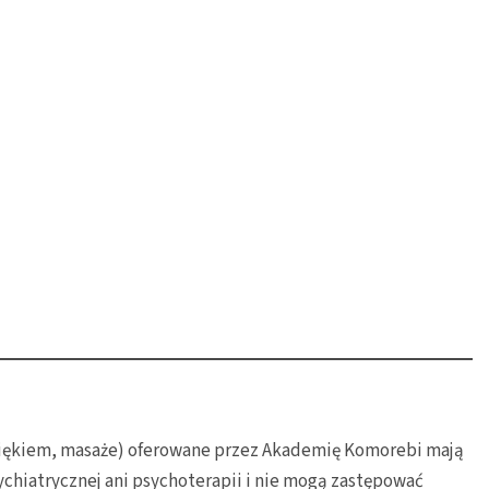
dźwiękiem, masaże) oferowane przez Akademię Komorebi mają
chiatrycznej ani psychoterapii i nie mogą zastępować