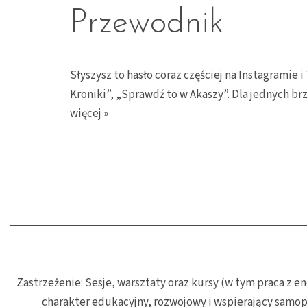
Przewodnik
Słyszysz to hasło coraz częściej na Instagramie
Kroniki”, „Sprawdź to w Akaszy”. Dla jednych b
więcej »
Zastrzeżenie: Sesje, warsztaty oraz kursy (w tym praca z
charakter edukacyjny, rozwojowy i wspierający samop