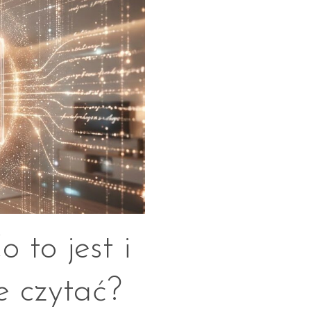
 to jest i
e czytać?