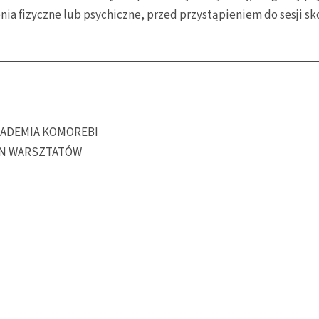
enia fizyczne lub psychiczne, przed przystąpieniem do sesji sk
 AKADEMIA KOMOREBI
IN WARSZTATÓW