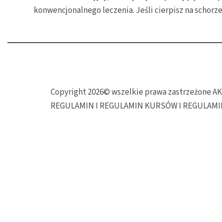
konwencjonalnego leczenia. Jeśli cierpisz na schorz
Copyright 2026© wszelkie prawa zastrzeżone
REGULAMIN I REGULAMIN KURSÓW I REGULAM