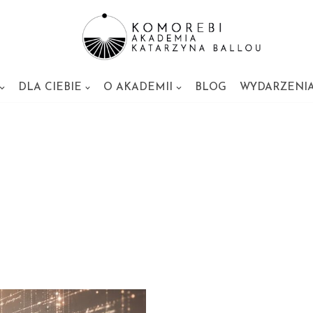
DLA CIEBIE
O AKADEMII
BLOG
WYDARZENI