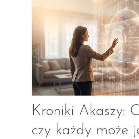
Kroniki Akaszy: Co
czy każdy może j